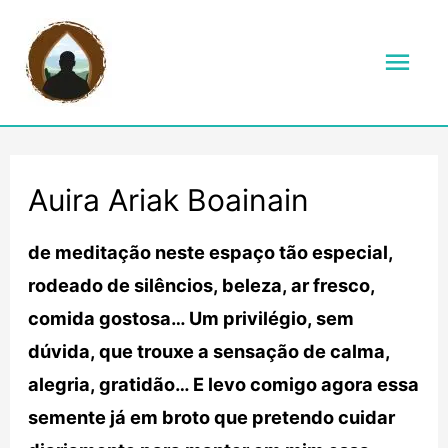
Men
prin
Auira Ariak Boainain
de meditação neste espaço tão especial,
rodeado de silêncios, beleza, ar fresco,
comida gostosa… Um privilégio, sem
dúvida, que trouxe a sensação de calma,
alegria, gratidão… E levo comigo agora essa
semente já em broto que pretendo cuidar