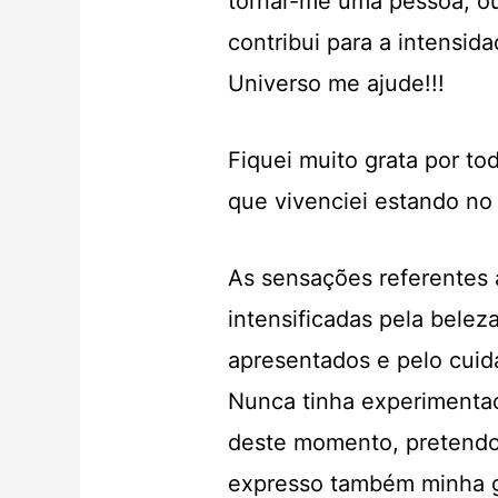
tornar-me uma pessoa, o
contribui para a intensid
Universo me ajude!!!
Fiquei muito grata por t
que vivenciei estando no
As sensações referentes
intensificadas pela bele
apresentados e pelo cuid
Nunca tinha experimentado
deste momento, pretendo
expresso também minha g