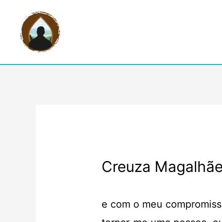
Creuza Magalhã
e com o meu compromisso 