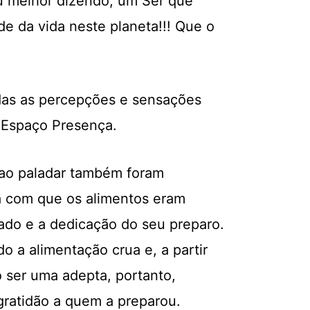
u melhor dizendo, um Ser que
ade da vida neste planeta!!! Que o
odas as percepções e sensações
 Espaço Presença.
 ao paladar também foram
za com que os alimentos eram
ado e a dedicação do seu preparo.
 a alimentação crua e, a partir
 ser uma adepta, portanto,
ratidão a quem a preparou.