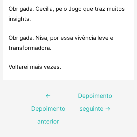
Obrigada, Cecília, pelo Jogo que traz muitos
insights.
Obrigada, Nisa, por essa vivência leve e
transformadora.
Voltarei mais vezes.
Navegação
←
Depoimento
de
Depoimento
seguinte
→
Post
anterior