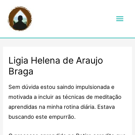
Men
prin
Ligia Helena de Araujo
Braga
Sem dúvida estou saindo impulsionada e
motivada a incluir as técnicas de meditação
aprendidas na minha rotina diária. Estava
buscando este empurrão.