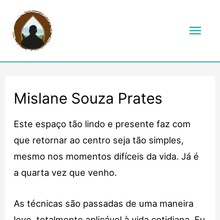
Men
prin
Mislane Souza Prates
Este espaço tão lindo e presente faz com
que retornar ao centro seja tão simples,
mesmo nos momentos difíceis da vida. Já é
a quarta vez que venho.
As técnicas são passadas de uma maneira
leve, totalmente aplicável à vida cotidiana. Eu