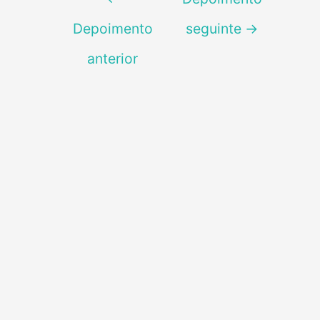
de
Depoimento
seguinte
→
Post
anterior