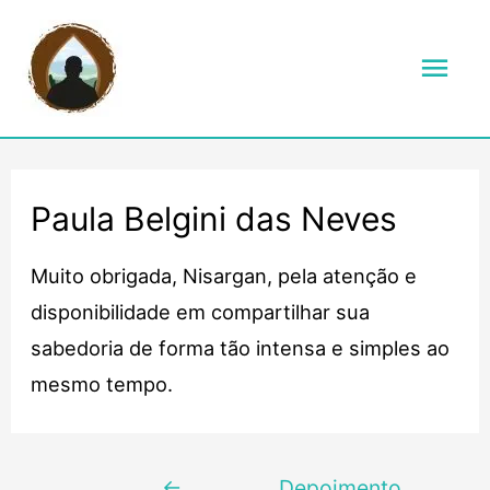
Men
prin
Paula Belgini das Neves
Muito obrigada, Nisargan, pela atenção e
disponibilidade em compartilhar sua
sabedoria de forma tão intensa e simples ao
mesmo tempo.
Navegação
←
Depoimento