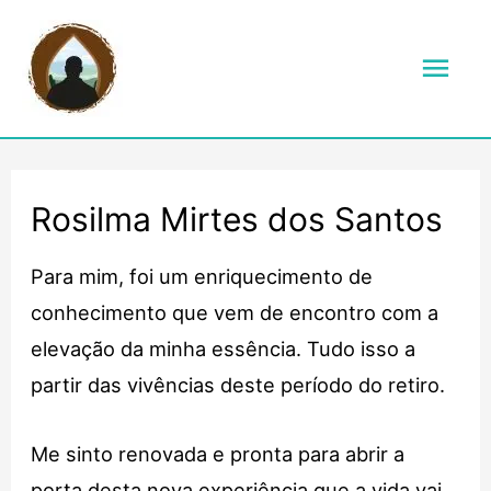
Men
prin
Rosilma Mirtes dos Santos
Para mim, foi um enriquecimento de
conhecimento que vem de encontro com a
elevação da minha essência. Tudo isso a
partir das vivências deste período do retiro.
Me sinto renovada e pronta para abrir a
porta desta nova experiência que a vida vai