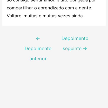
compartilhar o aprendizado com a gente.
Voltarei muitas e muitas vezes ainda.
Navegação
←
Depoimento
de
Depoimento
seguinte
→
Post
anterior